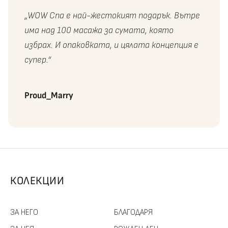
„WOW Спа е най-жестокият подарък. Вътре
има над 100 масажа за сумата, която
избрах. И опаковката, и цялата концепция е
супер.“
Proud_Marry
КОЛЕКЦИИ
ЗА НЕГО
БЛАГОДАРЯ