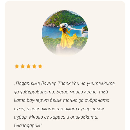
„Подарихме ваучер Thank You на учителките
за завършването. Беше много лесно, тъй
като ваучерът беше точно за събраната
сума, а госпожите ще имат супер голям
избор. Много се хареса и опаковката.
Благодарим“