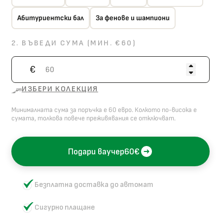
Абитуриентски бал
За фенове и шампиони
2. ВЪВЕДИ СУМА (МИН. €60)
€
ИЗБЕРИ КОЛЕКЦИЯ
Минималната сума за поръчка е 60 евро. Колкото по-висока е
сумата, толкова повече преживявания се отключват.
Подари ваучер
60
€
Безплатна доставка до автомат
Сигурно плащане