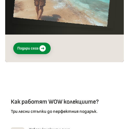
Подари сега
Как работят WOW колекциите?
Три лесни стъпки до перфектния подарък.