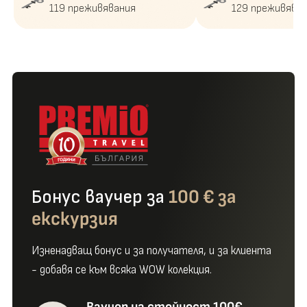
119 преживявания
129 преживява
Бонус ваучер за
100 € за
екскурзия
Изненадващ бонус и за получателя, и за клиента
- добавя се към всяка WOW колекция.