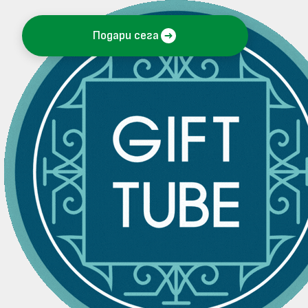
Подари сега