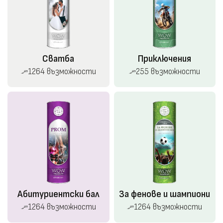
Сватба
Приключения
1264 възможности
255 възможности
Абитуриентски бал
За фенове и шампиони
1264 възможности
1264 възможности