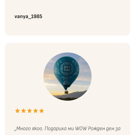
vanya_1985
„Много якоо. Подариха ми WOW Рожден ден за