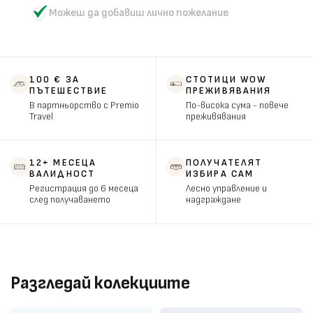
Можеш да добавиш лично пожелание
100 € ЗА
СТОТИЦИ WOW
ПЪТЕШЕСТВИЕ
ПРЕЖИВЯВАНИЯ
В партньорство с Premio
По-висока сума - повече
Travel
преживявания
12+ МЕСЕЦА
ПОЛУЧАТЕЛЯТ
ВАЛИДНОСТ
ИЗБИРА САМ
Регистрация до 6 месеца
Лесно управление и
след получаването
надграждане
Разгледай колекциите