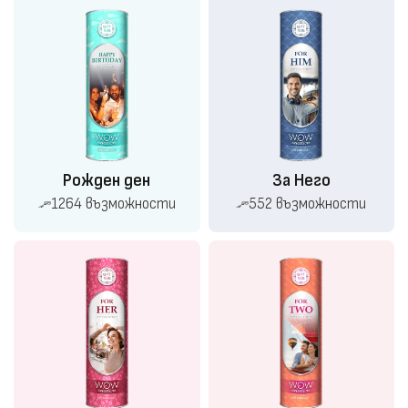
Рожден ден
За Него
1264 възможности
552 възможности