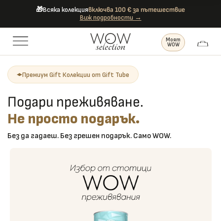
🎁
Всяка колекция
включва 100 € за пътешествие
Виж подробности →
Моят
WOW
Премиум Gift Колекции от Gift Tube
Подари преживяване.
Не просто подарък.
Без да гадаеш. Без грешен подарък. Само WOW.